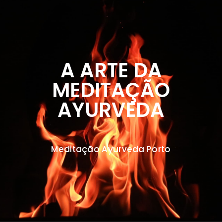
A ARTE DA
MEDITAÇÃO
AYURVEDA
Meditação Ayurveda Porto