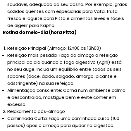
saudável, adequado ao seu dosha. Por exemplo, grãos
cozidos quentes com especiarias para Vata, fruta
fresca e iogurte para Pitta e alimentos leves e fáceis
de digerir para Kapha.
Rotina do meio-dia (hora Pitta)
Refeição Principal (Almoço: 12h00 às 13h00)
Refeição mais pesada: Faça do almoço a refeição
principal do dia quando o fogo digestivo (Agni) está
no seu auge. Inclua um equilíbrio entre todos os seis
sabores (doce, ácido, salgado, amargo, picante e
adstringente) na sua refeição.
Alimentação consciente: Coma num ambiente calmo
e descontraído, mastigue bem e evite comer em
excesso.
Relaxamento pós-almoço
Caminhada Curta: Faça uma caminhada curta (100
passos) após o almoço para ajudar na digestão.