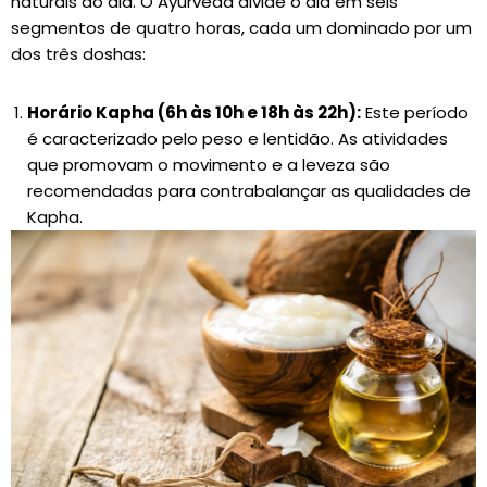
naturais do dia. O Ayurveda divide o dia em seis
segmentos de quatro horas, cada um dominado por um
dos três doshas:
Horário Kapha (6h às 10h e 18h às 22h):
Este período
é caracterizado pelo peso e lentidão. As atividades
que promovam o movimento e a leveza são
recomendadas para contrabalançar as qualidades de
Kapha.