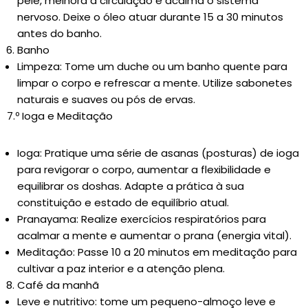
pele, melhora a circulação e acalma o sistema
nervoso. Deixe o óleo atuar durante 15 a 30 minutos
antes do banho.
Banho
Limpeza: Tome um duche ou um banho quente para
limpar o corpo e refrescar a mente. Utilize sabonetes
naturais e suaves ou pós de ervas.
7.º Ioga e Meditação
Ioga: Pratique uma série de asanas (posturas) de ioga
para revigorar o corpo, aumentar a flexibilidade e
equilibrar os doshas. Adapte a prática à sua
constituição e estado de equilíbrio atual.
Pranayama: Realize exercícios respiratórios para
acalmar a mente e aumentar o prana (energia vital).
Meditação: Passe 10 a 20 minutos em meditação para
cultivar a paz interior e a atenção plena.
Café da manhã
Leve e nutritivo: tome um pequeno-almoço leve e