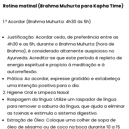
Rotina matinal (Brahma Muhurta para Kapha Time)
1.º Acordar (Brahma Muhurta: 4h30 às 6h)
Justificação: Acordar cedo, de preferência entre as
4h30 e as 6h, durante o Brahma Muhurta (hora de
Brahma), é considerado altamente auspicioso no
Ayurveda. Acredita-se que este período é repleto de
energia espiritual e propício à meditação e à
autorreflexão.
Prática: Ao acordar, expresse gratidão e estabeleça
uma intenção positiva para o dia.
Higiene Oral e Limpeza Nasal
Raspagem da língua: Utilize um raspador de língua
para remover a saburra da língua, que ajuda a eliminar
as toxinas e estimula o sistema digestivo.
Extração de Óleo: Coloque uma colher de sopa de
óleo de sésamo ou de coco na boca durante 10 a 15