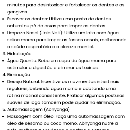
minutos para desintoxicar e fortalecer os dentes e as
gengivas.
Escovar os dentes: Utilize uma pasta de dentes
natural ou pó de ervas para limpar os dentes.
Limpeza Nasal (Jala Neti): Utilize um lota com água
salina morna para limpar as fossas nasais, melhorando
a saúde respiratória e a clareza mental.
Hidratação
Água Quente: Beba um copo de água morna para
estimular a digestão e eliminar as toxinas.
Eliminação
Desejo Natural: Incentive os movimentos intestinais
regulares, bebendo água morna e adotando uma
rotina matinal consistente. Praticar algumas posturas
suaves de ioga também pode ajudar na eliminação.
Automassagem (Abhyanga)
Massagem com Óleo: Faça uma automassagem com
óleo de sésamo ou coco morno. Abhyanga nutre a