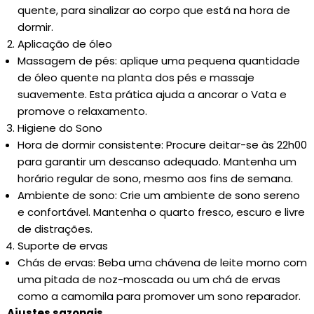
quente, para sinalizar ao corpo que está na hora de
dormir.
Aplicação de óleo
Massagem de pés: aplique uma pequena quantidade
de óleo quente na planta dos pés e massaje
suavemente. Esta prática ajuda a ancorar o Vata e
promove o relaxamento.
Higiene do Sono
Hora de dormir consistente: Procure deitar-se às 22h00
para garantir um descanso adequado. Mantenha um
horário regular de sono, mesmo aos fins de semana.
Ambiente de sono: Crie um ambiente de sono sereno
e confortável. Mantenha o quarto fresco, escuro e livre
de distrações.
Suporte de ervas
Chás de ervas: Beba uma chávena de leite morno com
uma pitada de noz-moscada ou um chá de ervas
como a camomila para promover um sono reparador.
Ajustes sazonais