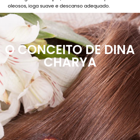
oleosos, ioga suave e descanso adequado.
O CONCEITO DE DINA
CHARYA