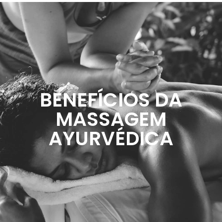
BENEFÍCIOS DA
MASSAGEM
AYURVÉDICA