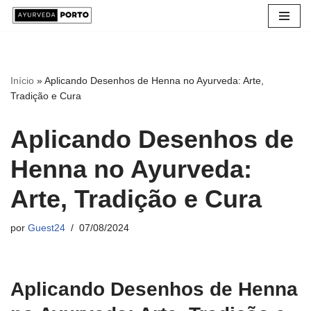
Avançar
para
o
Início
»
Aplicando Desenhos de Henna no Ayurveda: Arte,
conteúdo
Tradição e Cura
Aplicando Desenhos de
Henna no Ayurveda:
Arte, Tradição e Cura
por
Guest24
07/08/2024
Aplicando Desenhos de Henna