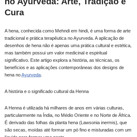
no Ayurveda: Arte, Tradição e
Cura
A hena, conhecida como Mehndi em hindi, é uma forma de arte
tradicional e prática terapêutica no Ayurveda. A aplicação de
desenhos de hena não é apenas uma prática cultural e estética,
mas também possui um valor medicinal e espiritual
significativo. Este artigo explora a história, as técnicas, os
benefícios e as aplicações contemporâneas dos designs de
hena no
Ayurveda
.
A história e o significado cultural da Henna
A Henna é utilizada há milhares de anos em várias culturas,
particularmente na Índia, no Médio Oriente e no Norte de África.
É derivado das folhas da planta hena (Lawsonia inermis), que
são secas, moídas até formar um pó fino e misturadas com um