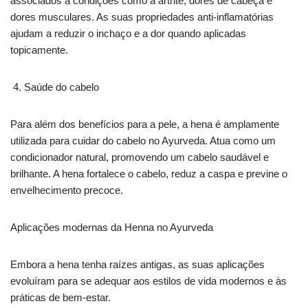
associados a condições como a artrite, dores de cabeça e
dores musculares. As suas propriedades anti-inflamatórias
ajudam a reduzir o inchaço e a dor quando aplicadas
topicamente.
Saúde do cabelo
Para além dos benefícios para a pele, a hena é amplamente
utilizada para cuidar do cabelo no Ayurveda. Atua como um
condicionador natural, promovendo um cabelo saudável e
brilhante. A hena fortalece o cabelo, reduz a caspa e previne o
envelhecimento precoce.
Aplicações modernas da Henna no Ayurveda
Embora a hena tenha raízes antigas, as suas aplicações
evoluíram para se adequar aos estilos de vida modernos e às
práticas de bem-estar.