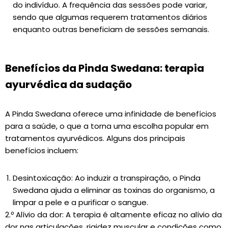
do indivíduo. A frequência das sessões pode variar,
sendo que algumas requerem tratamentos diários
enquanto outras beneficiam de sessões semanais.
Benefícios da Pinda Swedana: terapia
ayurvédica da sudação
A Pinda Swedana oferece uma infinidade de benefícios
para a saúde, o que a torna uma escolha popular em
tratamentos ayurvédicos. Alguns dos principais
benefícios incluem:
Desintoxicação: Ao induzir a transpiração, o Pinda
Swedana ajuda a eliminar as toxinas do organismo, a
limpar a pele e a purificar o sangue.
2.º Alívio da dor: A terapia é altamente eficaz no alívio da
dor nas articulações, rigidez muscular e condições como